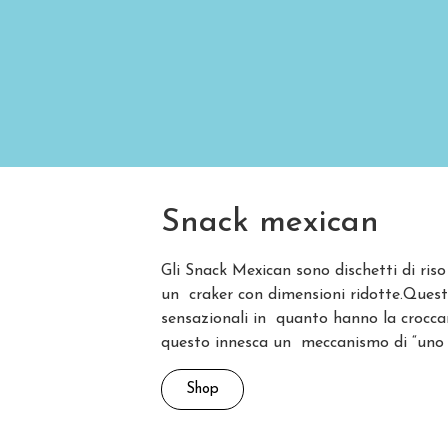
Snack mexican
Gli Snack Mexican sono dischetti di ris
un craker con dimensioni ridotte.Questi
sensazionali in quanto hanno la crocca
questo innesca un meccanismo di “uno c
Shop