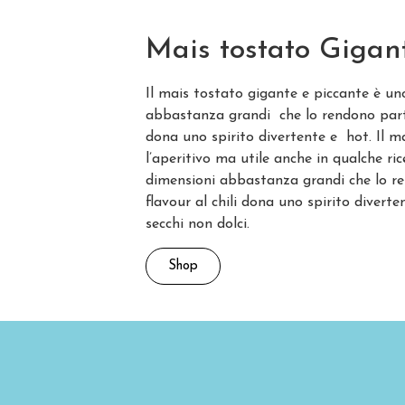
Mais tostato Gigan
Il mais tostato gigante e piccante è un
abbastanza grandi che lo rendono partico
dona uno spirito divertente e hot. Il m
l’aperitivo ma utile anche in qualche ric
dimensioni abbastanza grandi che lo 
flavour al chili dona uno spirito diver
secchi non dolci.
Shop