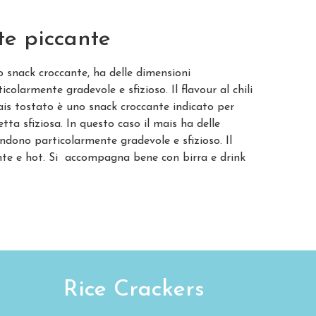
te piccante
o snack croccante, ha delle dimensioni
larmente gradevole e sfizioso. Il flavour al chili
ais tostato è uno snack croccante indicato per
etta sfiziosa. In questo caso il mais ha delle
rendono
particolarmente gradevole e sfizioso. Il
tente e hot. Si accompagna bene con birra e drink
Rice Crackers