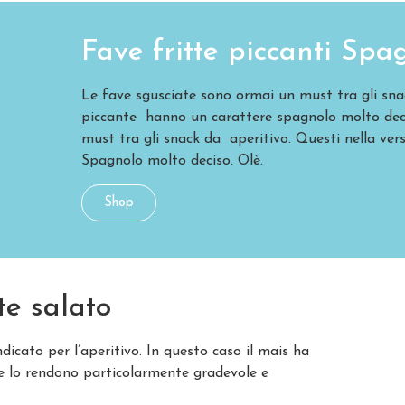
Fave fritte piccanti Spa
Le fave sgusciate sono ormai un must tra gli snac
piccante hanno un carattere spagnolo molto dec
must tra gli snack da aperitivo. Questi nella ve
Spagnolo molto deciso. Olè.
Shop
te salato
dicato per l’aperitivo. In questo caso il mais ha
e lo rendono particolarmente gradevole e