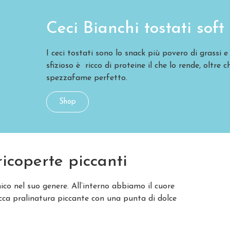
Ceci Bianchi tostati soft 
I ceci tostati sono lo snack più povero di grassi e 
sfizioso è ricco di proteine il che lo rende, oltre
spezzafame perfetto.
Shop
ricoperte piccanti
ico nel suo genere. All’interno abbiamo il cuore
ricca pralinatura piccante con una punta di dolce