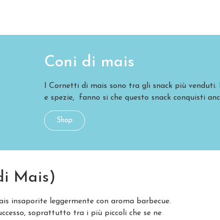
Coni di mais
I Cornetti di mais sono tra gli snack più venduti. 
e spezie, fanno si che questo snack conquisti anch
Shop
di Mais)
mais insaporite leggermente con aroma barbecue.
cesso, soprattutto tra i più piccoli che se ne