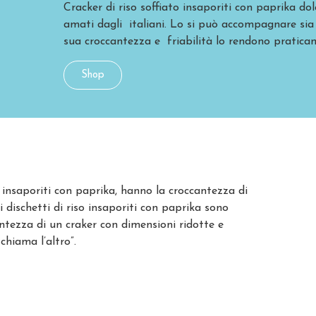
Cracker di riso soffiato insaporiti con paprika do
amati dagli italiani. Lo si può accompagnare sia c
sua croccantezza e friabilità lo rendono pratica
Shop
o insaporiti con paprika, hanno la croccantezza di
 dischetti di riso insaporiti con paprika sono
ntezza di un craker con dimensioni ridotte e
hiama l’altro”.