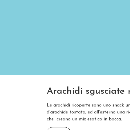
Arachidi sgusciate 
Le arachidi ricoperte sono uno snack un
d’arachide tostata, ed all’esterno una 
che creano un mix esotico in bocca.