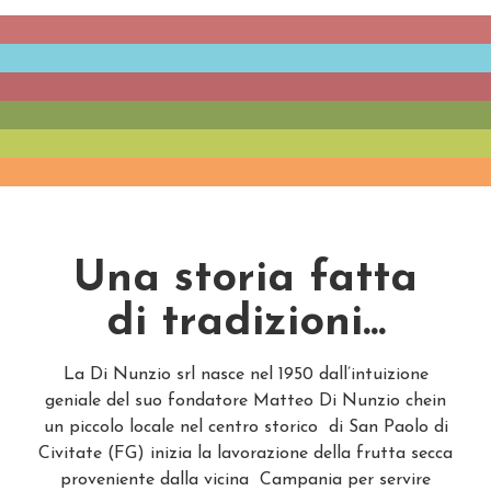
Snack
Frutta secca
Legumi Dal Mondo
I Favolosi
Frutta Essiccata
Una storia fatta
di tradizioni...
La Di Nunzio srl nasce nel 1950 dall’intuizione
geniale del suo fondatore Matteo Di Nunzio chein
un piccolo locale nel centro storico di San Paolo di
Civitate (FG) inizia la lavorazione della frutta secca
proveniente dalla vicina Campania per servire