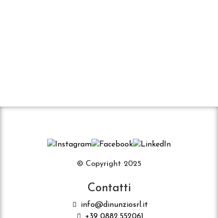
© Copyright 2025
Contatti
info@dinunziosrl.it
+39 0882.552061